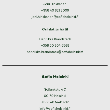
Joni Hinkkanen
+358 40 621 2009
joni.hinkkanen@sofiahelsinki.fi
Juhlat ja häät
Henriikka Brandstack
+358 50 304 5568
henriikka.brandstack@sofiahelsinki.fi
Sofia Helsinki
Sofiankatu 4 C
00170 Helsinki
+358 40 1448 432
info@sofiahelsinki.fi