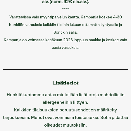
alv. (norm. 32€ sis.alv.).
****
Varattavissa vain myyntipalvelun kautta. Kampanja koskee 4-30
henkilön varauksia kaikkiin tiloihin lukuun ottamatta Lyhtysalia ja
Sonckin salia.
Kampanja on voimassa kesäkuun 2026 loppuun saakka ja koskee vain
uusia varauksia.
Lisätiedot
Henkilökuntamme antaa mielellään lisätietoja mahdollisiin
allergeeneihin liittyen.
Kaikkien tilaisuuksien peruutusehdot on määritelty
tarjouksessa. Menut ovat voimassa toistaiseksi. Sofia pidättää
oikeudet muutoksiin.