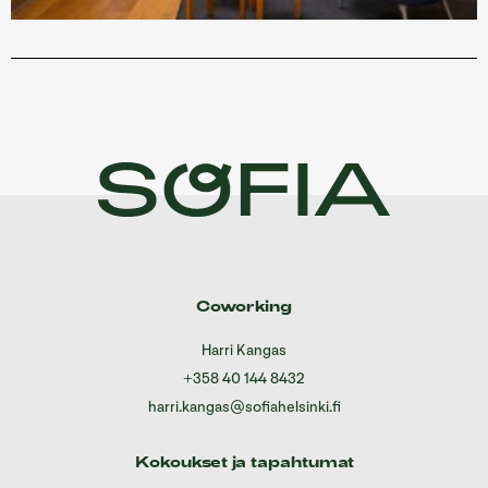
Coworking
Harri Kangas
+358 40 144 8432
harri.kangas@sofiahelsinki.fi
Kokoukset ja tapahtumat