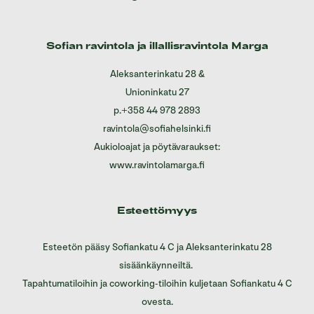
Sofian ravintola ja illallisravintola Marga
Aleksanterinkatu 28
&
Unioninkatu 27
p.
+358 44 978 2893
ravintola@sofiahelsinki.fi
Aukioloajat ja pöytävaraukset:
www.ravintolamarga.fi
Esteettömyys
Esteetön pääsy Sofiankatu 4 C ja Aleksanterinkatu 28
sisäänkäynneiltä.
Tapahtumatiloihin ja coworking-tiloihin kuljetaan Sofiankatu 4 C
ovesta.