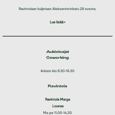
Ravintolaan kuljetaan Aleksanterinkatu 28 ovesta.
Lue lisää>
Aukioloajat
Coworking
Arkisin klo 8.30-16.30
Ravintola
Ravintola Marga
Lounas
Ma-pe 11.00-14.30