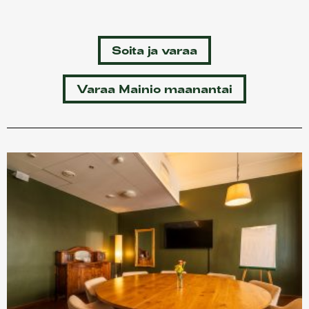
Soita ja varaa
Varaa Mainio maanantai