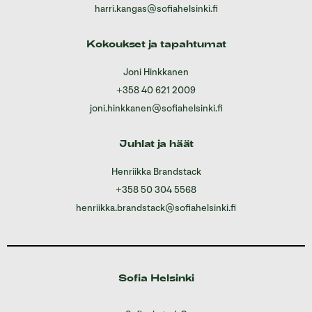
harri.kangas@sofiahelsinki.fi
Kokoukset ja tapahtumat
Joni Hinkkanen
+358 40 621 2009
joni.hinkkanen@sofiahelsinki.fi
Juhlat ja häät
Henriikka Brandstack
+358 50 304 5568
henriikka.brandstack@sofiahelsinki.fi
Sofia Helsinki