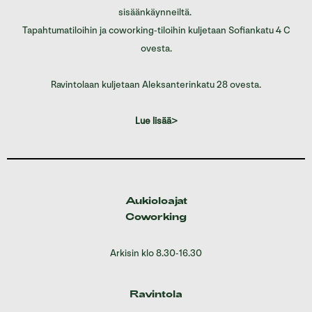
sisäänkäynneiltä.
Tapahtumatiloihin ja coworking-tiloihin kuljetaan Sofiankatu 4 C
ovesta.
Ravintolaan kuljetaan Aleksanterinkatu 28 ovesta.
Lue lisää>
Aukioloajat
Coworking
Arkisin klo 8.30-16.30
Ravintola