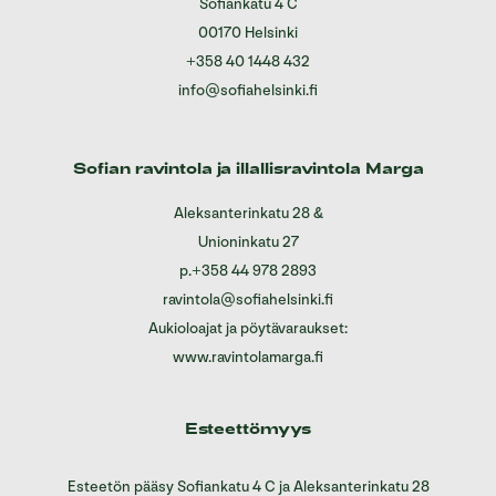
Sofiankatu 4 C
00170 Helsinki
+358 40 1448 432
info@sofiahelsinki.fi
Sofian ravintola ja illallisravintola Marga
Aleksanterinkatu 28
&
Unioninkatu 27
p.
+358 44 978 2893
ravintola@sofiahelsinki.fi
Aukioloajat ja pöytävaraukset:
www.ravintolamarga.fi
Esteettömyys
Esteetön pääsy Sofiankatu 4 C ja Aleksanterinkatu 28