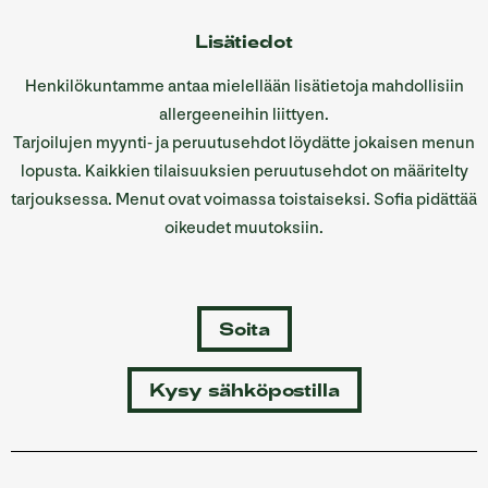
Lisätiedot
Henkilökuntamme antaa mielellään lisätietoja mahdollisiin
allergeeneihin liittyen.
Tarjoilujen myynti- ja peruutusehdot löydätte jokaisen menun
lopusta.
Kaikkien tilaisuuksien peruutusehdot on määritelty
tarjouksessa. Menut ovat voimassa toistaiseksi. Sofia pidättää
oikeudet muutoksiin.
Soita
Kysy sähköpostilla