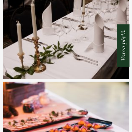
Varaa pöytä