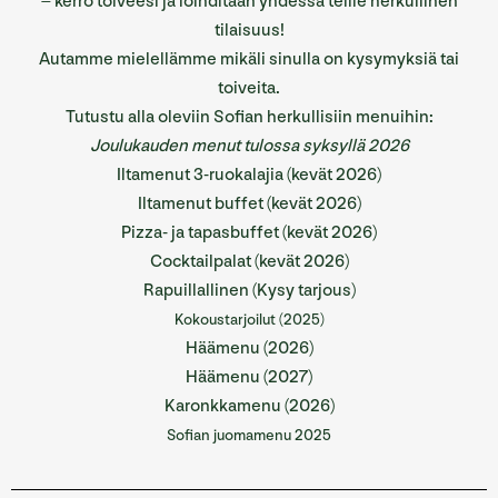
– kerro toiveesi ja loihditaan yhdessä teille herkullinen
tilaisuus!
Autamme mielellämme mikäli sinulla on kysymyksiä tai
toiveita.
Tutustu alla oleviin Sofian herkullisiin menuihin:
Joulukauden menut tulossa syksyllä 2026
Iltamenut 3-ruokalajia (kevät 2026)
Iltamenut buffet (kevät 2026)
Pizza- ja tapasbuffet (kevät 2026)
Cocktailpalat (kevät 2026)
Rapuillallinen (
Kysy tarjous
)
Kokoustarjoilut (2025)
Häämenu (2026)
Häämenu (2027)
Karonkkamenu (2026)
Sofian juomamenu 2025