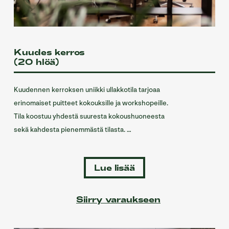
Kuudes kerros
(20 hlöä)
Kuudennen kerroksen uniikki ullakkotila tarjoaa
erinomaiset puitteet kokouksille ja workshopeille.
Tila koostuu yhdestä suuresta kokoushuoneesta
sekä kahdesta pienemmästä tilasta. …
Lue lisää
Siirry varaukseen