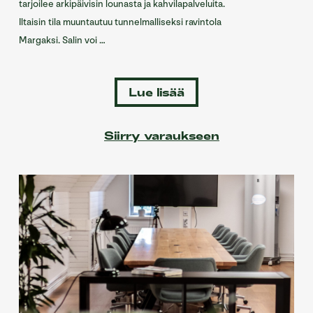
tarjoilee arkipäivisin lounasta ja kahvilapalveluita.
Iltaisin tila muuntautuu tunnelmalliseksi ravintola
Margaksi. Salin voi …
Lue lisää
Siirry varaukseen