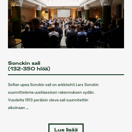
Sonckin sali
(132-350 hlöä)
Sofian upea Sonckin sali on arkkitehti Lars Sonckin
suunnittelema uusklassisen rakennuksen sydän.
Vuodelta 1913 peräisin oleva sali suunniteltiin
aikoinaan …
Lue lisää