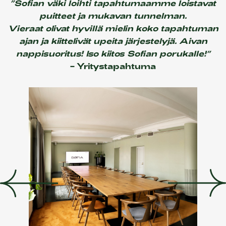
”Sofian väki loihti tapahtumaamme loistavat
puitteet ja mukavan tunnelman.
Vieraat olivat hyvillä mielin koko tapahtuman
ajan ja kiittelivät upeita järjestelyjä. Aivan
nappisuoritus! Iso kiitos Sofian porukalle!”
– Yritystapahtuma