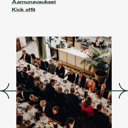
Aamunavaukset
Kick offit