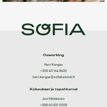
Coworking
Harri Kangas
+358 40 144 8432
harri.kangas@sofiahelsinki.fi
Kokoukset ja tapahtumat
Joni Hinkkanen
+358 40 621 2009