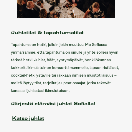
Juhlatilat & tapahtumatilat
Tapahtuma on hetki, jolloin jokin muuttuu. Me Sofiassa
ymmärrämme, että tapahtuma on sinulle ja yhteisöllesi hyvin
tärkeä hetki. Juhlat, häät, syntymäpäivät, henkilökunnan
kekkerit, ikimuistoinen konsertti mummolle, lapsen ristiäiset,
cocktail-hetki ystäville tai rakkaan ihmisen muistotilaisuus –
meiltä löytyy tilat, tarjoilut ja upeat osaajat, jotka tekevät
kanssasi juhlastasi ikimuistoisen.
Järjestä elämäsi juhlat Sofialla!
Katso juhlat