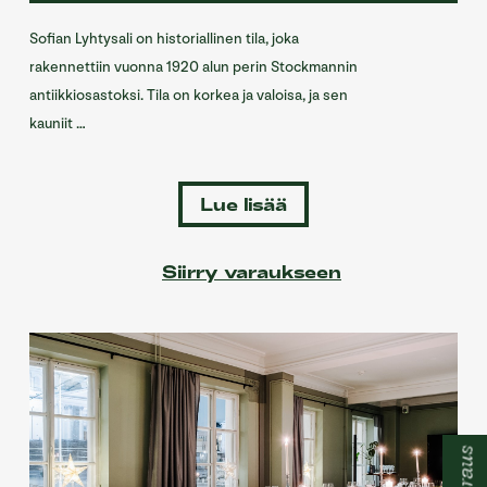
Sofian Lyhtysali on historiallinen tila, joka
rakennettiin vuonna 1920 alun perin Stockmannin
antiikkiosastoksi. Tila on korkea ja valoisa, ja sen
kauniit …
Lue lisää
Siirry varaukseen