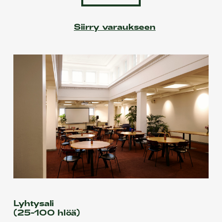
Siirry varaukseen
Lyhtysali
(25-100 hlöä)