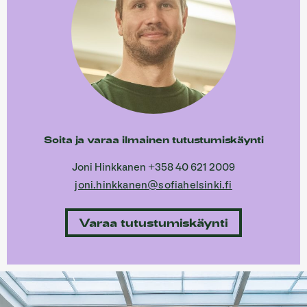
Soita ja varaa ilmainen tutustumiskäynti
Joni Hinkkanen +358 40 621 2009
joni.hinkkanen@sofiahelsinki.fi
Varaa tutustumiskäynti