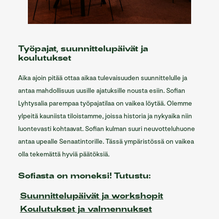
Työpajat, suunnittelupäivät ja
koulutukset
Aika ajoin pitää ottaa aikaa tulevaisuuden suunnittelulle ja
antaa mahdollisuus uusille ajatuksille nousta esiin. Sofian
Lyhtysalia parempaa työpajatilaa on vaikea löytää. Olemme
ylpeitä kauniista tiloistamme, joissa historia ja nykyaika niin
luontevasti kohtaavat. Sofian kulman suuri neuvotteluhuone
antaa upealle Senaatintorille. Tässä ympäristössä on vaikea
olla tekemättä hyviä päätöksiä.
Sofiasta on moneksi! Tutustu:
Suunnittelupäivät ja workshopit
Koulutukset ja valmennukset