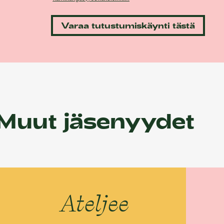
Varaa tutustumiskäynti tästä
Muut jäsenyydet
Ateljee