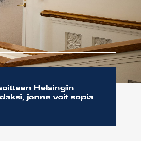
osoitteen Helsingin
aksi, jonne voit sopia