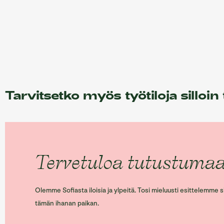
Tarvitsetko myös työtiloja silloin
Tervetuloa tutustuma
Olemme Sofiasta iloisia ja ylpeitä. Tosi mieluusti esittelemme s
tämän ihanan paikan.