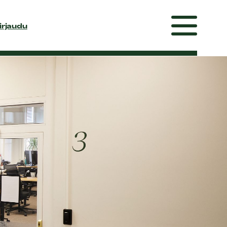
irjaudu