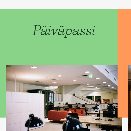
Päiväpassi