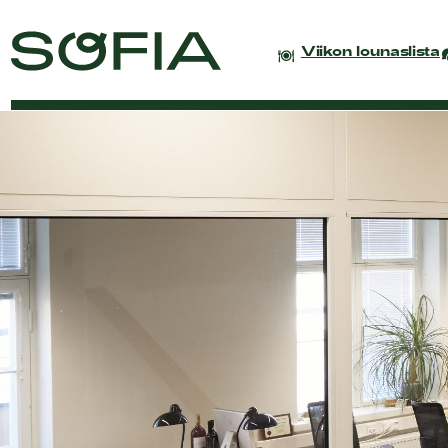
Viikon lounaslista