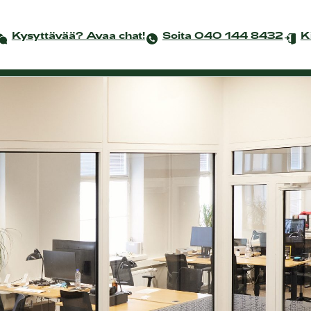
Kysyttävää? Avaa chat!
Soita 040 144 8432
K