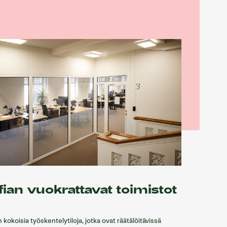
fian vuokrattavat toimistot
kokoisia työskentelytiloja, jotka ovat räätälöitävissä