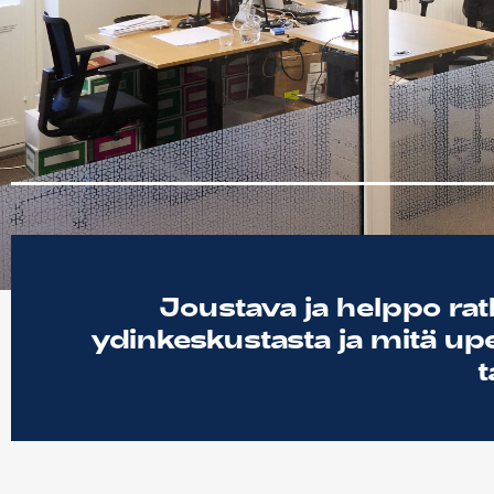
Joustava ja helppo ratk
ydinkeskustasta ja mitä up
t