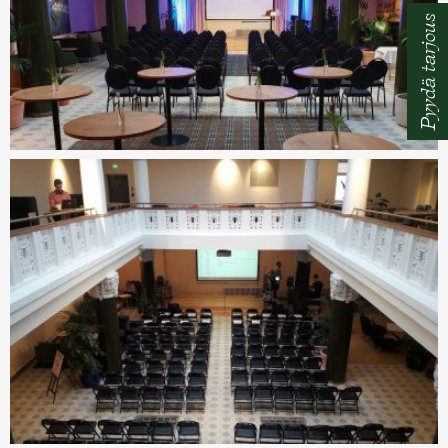
Pyydä tarjous