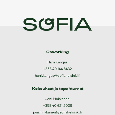
Coworking
Harri Kangas
+358 40 144 8432
harri.kangas@sofiahelsinki.fi
Kokoukset ja tapahtumat
Joni Hinkkanen
+358 40 621 2009
joni.hinkkanen@sofiahelsinki.fi