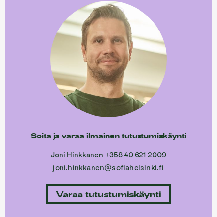
Soita ja varaa ilmainen tutustumiskäynti
Joni Hinkkanen +358 40 621 2009
joni.hinkkanen@sofiahelsinki.fi
Varaa tutustumiskäynti