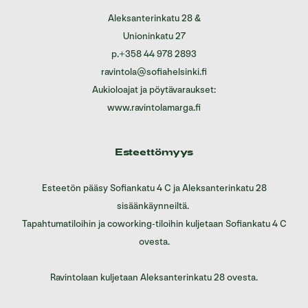
Aleksanterinkatu 28
&
Unioninkatu 27
p.
+358 44 978 2893
ravintola@sofiahelsinki.fi
Aukioloajat ja pöytävaraukset:
www.ravintolamarga.fi
Esteettömyys
Esteetön pääsy Sofiankatu 4 C ja Aleksanterinkatu 28
sisäänkäynneiltä.
Tapahtumatiloihin ja coworking-tiloihin kuljetaan Sofiankatu 4 C
ovesta.
Ravintolaan kuljetaan Aleksanterinkatu 28 ovesta.