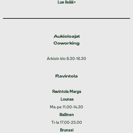
Lue lisää>
Aukioloajat
Coworking
Arkisin klo 8.30-16.30
Ravintola
Ravintola Marga
Lounas
Ma-pe 11.00-14.30
Illallinen
Ti-la 17.00-23.00
Brunssi