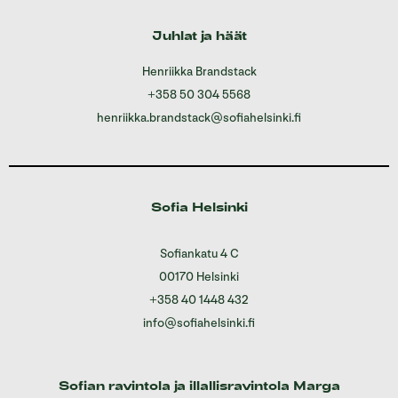
Juhlat ja häät
Henriikka Brandstack
+358 50 304 5568
henriikka.brandstack@sofiahelsinki.fi
Sofia Helsinki
Sofiankatu 4 C
00170 Helsinki
+358 40 1448 432
info@sofiahelsinki.fi
Sofian ravintola ja illallisravintola Marga