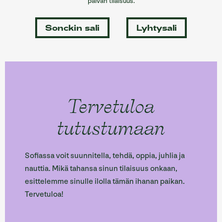
päivän tilaisuus.
Sonckin sali
Lyhtysali
Tervetuloa
tutustumaan
Sofiassa voit suunnitella, tehdä, oppia, juhlia ja
nauttia. Mikä tahansa sinun tilaisuus onkaan,
esittelemme sinulle ilolla tämän ihanan paikan.
Tervetuloa!