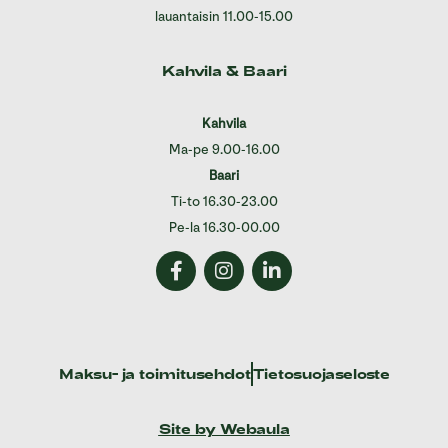
lauantaisin 11.00-15.00
Kahvila & Baari
Kahvila
Ma-pe 9.00-16.00
Baari
Ti-to 16.30-23.00
Pe-la 16.30-00.00
Maksu- ja toimitusehdot
Tietosuojaseloste
Site by Webaula