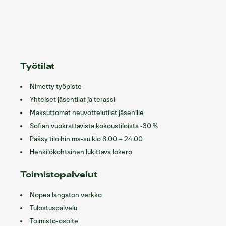
Työtilat
Nimetty työpiste
Yhteiset jäsentilat ja terassi
Maksuttomat neuvottelutilat jäsenille
Sofian vuokrattavista kokoustiloista -30 %
Pääsy tiloihin ma-su klo 6.00 – 24.00
Henkilökohtainen lukittava lokero
Toimistopalvelut
Nopea langaton verkko
Tulostuspalvelu
Toimisto-osoite