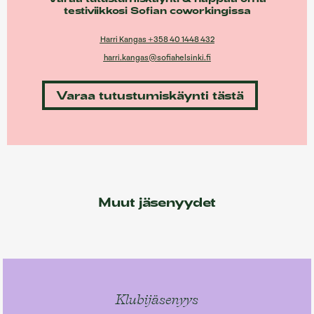
testiviikkosi Sofian coworkingissa
Harri Kangas +358 40 1448 432
harri.kangas@sofiahelsinki.fi
Varaa tutustumiskäynti tästä
Muut jäsenyydet
Klubijäsenyys