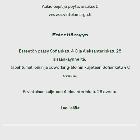
Aukioloajat ja pöytävaraukset:
www.ravintolamarga.fi
Esteettömyys
Esteetön pääsy Sofiankatu 4 C ja Aleksanterinkatu 28
sisäänkäynneiltä.
Tapahtumatiloihin ja coworking-tiloihin kuljetaan Sofiankatu 4 C
ovesta.
Ravintolaan kuljetaan Aleksanterinkatu 28 ovesta.
Lue lisää>