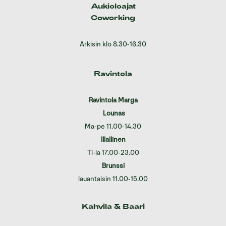
Aukioloajat
Coworking
Arkisin klo 8.30-16.30
Ravintola
Ravintola Marga
Lounas
Ma-pe 11.00-14.30
Illallinen
Ti-la 17.00-23.00
Brunssi
lauantaisin 11.00-15.00
Kahvila & Baari