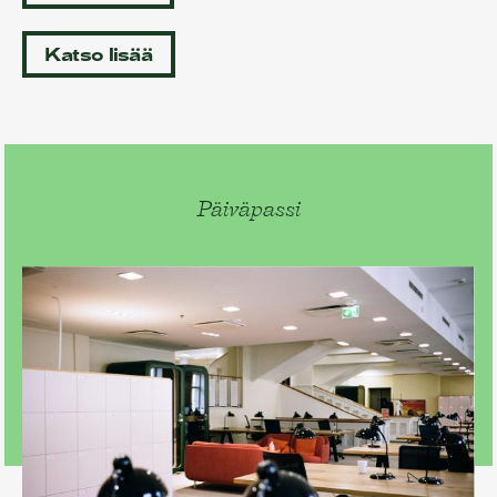
Katso lisää
Päiväpassi