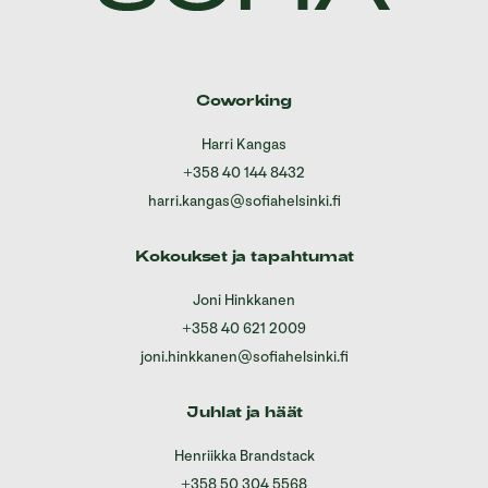
Coworking
Harri Kangas
+358 40 144 8432
harri.kangas@sofiahelsinki.fi
Kokoukset ja tapahtumat
Joni Hinkkanen
+358 40 621 2009
joni.hinkkanen@sofiahelsinki.fi
Juhlat ja häät
Henriikka Brandstack
+358 50 304 5568