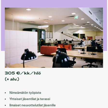
305 €/kk/hlö
(+ alv.)
Nimeämätön työpiste
Yhteiset jäsentilat ja terassi
Ilmaiset neuvottelutilat jäsenille