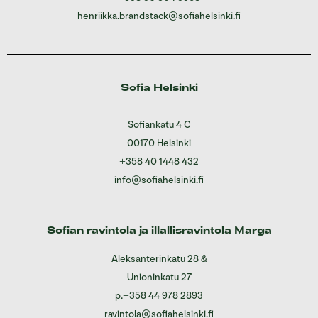
henriikka.brandstack@sofiahelsinki.fi
Sofia Helsinki
Sofiankatu 4 C
00170 Helsinki
+358 40 1448 432
info@sofiahelsinki.fi
Sofian ravintola ja illallisravintola Marga
Aleksanterinkatu 28
&
Unioninkatu 27
p.
+358 44 978 2893
ravintola@sofiahelsinki.fi