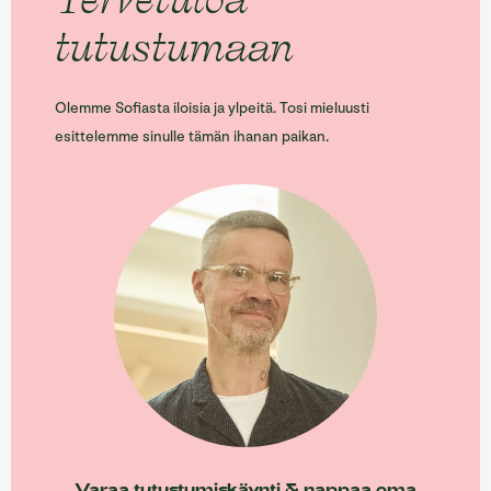
Tervetuloa
tutustumaan
Olemme Sofiasta iloisia ja ylpeitä. Tosi mieluusti
esittelemme sinulle tämän ihanan paikan.
Varaa tutustumiskäynti & nappaa oma