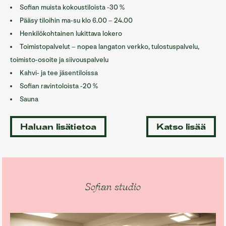
Sofian muista kokoustiloista -30 %
Pääsy tiloihin ma-su klo 6.00 – 24.00
Henkilökohtainen lukittava lokero
Toimistopalvelut – nopea langaton verkko, tulostuspalvelu,
toimisto-osoite ja siivouspalvelu
Kahvi- ja tee jäsentiloissa
Sofian ravintoloista -20 %
Sauna
Haluan lisätietoa
Katso lisää
Sofian studio