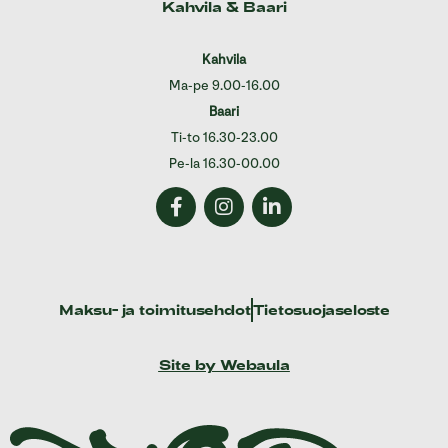
Kahvila & Baari
Kahvila
Ma-pe 9.00-16.00
Baari
Ti-to 16.30-23.00
Pe-la 16.30-00.00
Maksu- ja toimitusehdot
Tietosuojaseloste
Site by Webaula