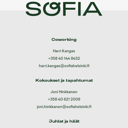
Coworking
Harri Kangas
+358 40 144 8432
harri.kangas@sofiahelsinki.fi
Kokoukset ja tapahtumat
Joni Hinkkanen
+358 40 621 2009
joni.hinkkanen@sofiahelsinki.fi
Juhlat ja häät