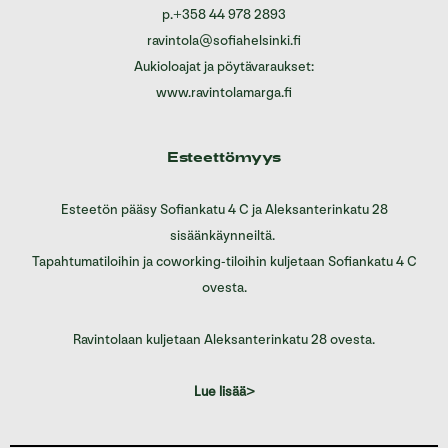
p.
+358 44 978 2893
ravintola@sofiahelsinki.fi
Aukioloajat ja pöytävaraukset:
www.ravintolamarga.fi
Esteettömyys
Esteetön pääsy Sofiankatu 4 C ja Aleksanterinkatu 28
sisäänkäynneiltä.
Tapahtumatiloihin ja coworking-tiloihin kuljetaan Sofiankatu 4 C
ovesta.
Ravintolaan kuljetaan Aleksanterinkatu 28 ovesta.
Lue lisää>