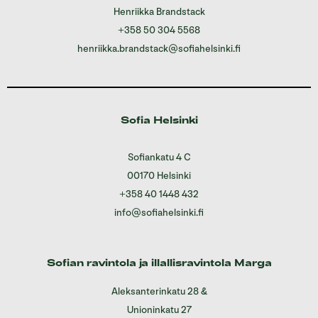
Henriikka Brandstack
+358 50 304 5568
henriikka.brandstack@sofiahelsinki.fi
Sofia Helsinki
Sofiankatu 4 C
00170 Helsinki
+358 40 1448 432
info@sofiahelsinki.fi
Sofian ravintola ja illallisravintola Marga
Aleksanterinkatu 28
&
Unioninkatu 27