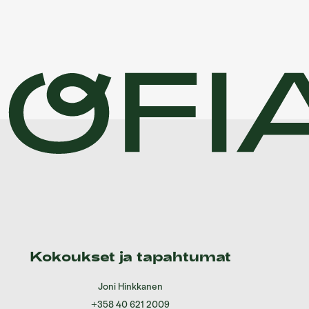
Kokoukset ja tapahtumat
Joni Hinkkanen
+358 40 621 2009