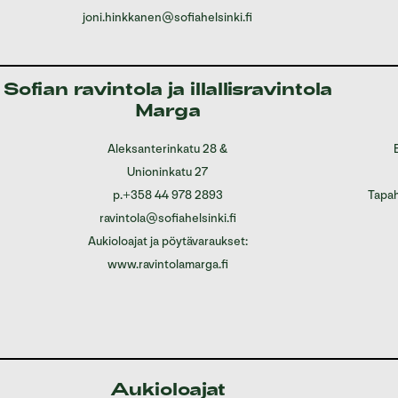
joni.hinkkanen@sofiahelsinki.fi
Sofian ravintola ja illallisravintola
Marga
Aleksanterinkatu 28
&
Unioninkatu 27
p.
+358 44 978 2893
Tapah
ravintola@sofiahelsinki.fi
Aukioloajat ja pöytävaraukset:
www.ravintolamarga.fi
Aukioloajat