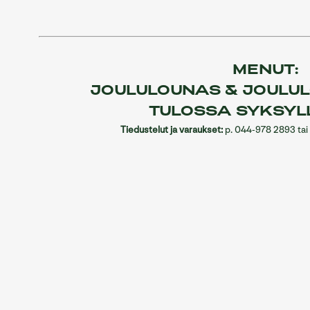
MENUT:
JOULULOUNAS & JOULU
TULOSSA SYKSYL
Tiedustelut ja varaukset:
p. 044-978 2893 tai