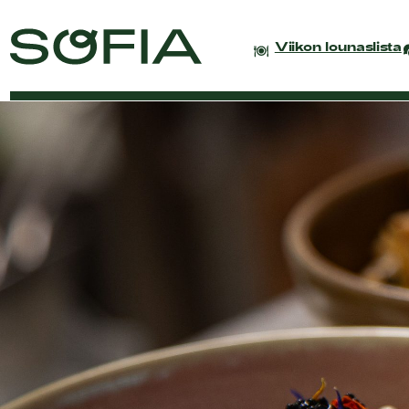
Viikon lounaslista