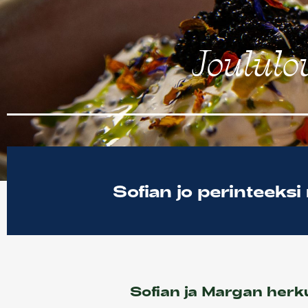
Joululo
Sofian jo perinteeksi
Sofian ja Margan herku