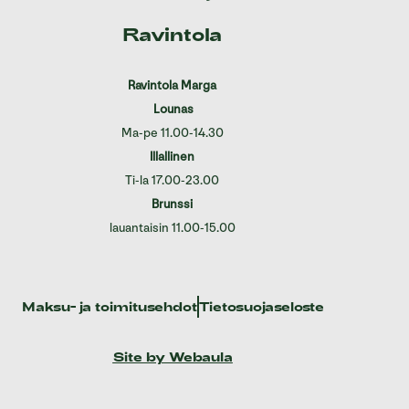
Ravintola
Ravintola Marga
Lounas
Ma-pe 11.00-14.30
Illallinen
Ti-la 17.00-23.00
Brunssi
lauantaisin 11.00-15.00
Maksu- ja toimitusehdot
Tietosuojaseloste
Site by Webaula