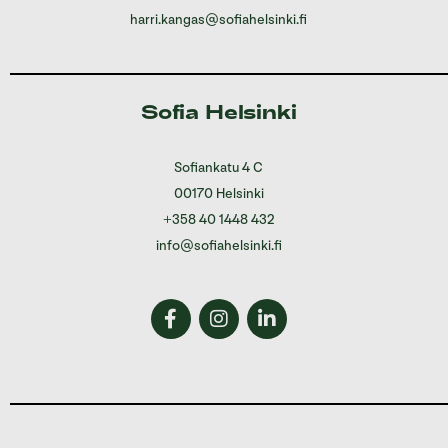
harri.kangas@sofiahelsinki.fi
Sofia Helsinki
Sofiankatu 4 C
00170 Helsinki
+358 40 1448 432
info@sofiahelsinki.fi