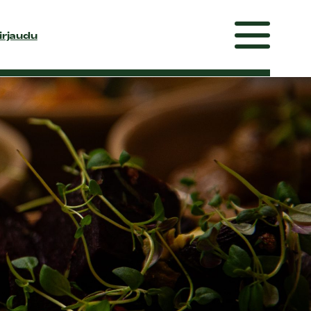
irjaudu