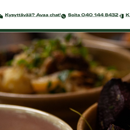
Kysyttävää? Avaa chat!
Soita 040 144 8432
K