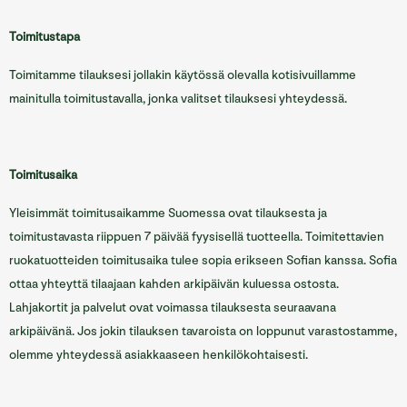
Toimitustapa
Toimitamme tilauksesi jollakin käytössä olevalla kotisivuillamme
mainitulla toimitustavalla, jonka valitset tilauksesi yhteydessä.
Toimitusaika
Yleisimmät toimitusaikamme Suomessa ovat tilauksesta ja
toimitustavasta riippuen 7 päivää fyysisellä tuotteella. Toimitettavien
ruokatuotteiden toimitusaika tulee sopia erikseen Sofian kanssa. Sofia
ottaa yhteyttä tilaajaan kahden arkipäivän kuluessa ostosta.
Lahjakortit ja palvelut ovat voimassa tilauksesta seuraavana
arkipäivänä. Jos jokin tilauksen tavaroista on loppunut varastostamme,
olemme yhteydessä asiakkaaseen henkilökohtaisesti.