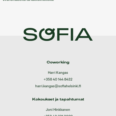
Coworking
Harri Kangas
+358 40 144 8432
harri.kangas@sofiahelsinki.fi
Kokoukset ja tapahtumat
Joni Hinkkanen