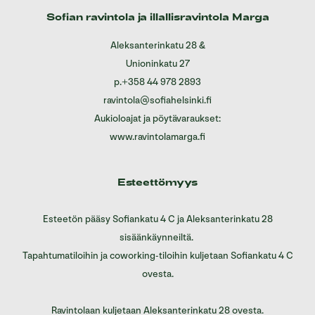
Sofian ravintola ja illallisravintola Marga
Aleksanterinkatu 28
&
Unioninkatu 27
p.
+358 44 978 2893
ravintola@sofiahelsinki.fi
Aukioloajat ja pöytävaraukset:
www.ravintolamarga.fi
Esteettömyys
Esteetön pääsy Sofiankatu 4 C ja Aleksanterinkatu 28
sisäänkäynneiltä.
Tapahtumatiloihin ja coworking-tiloihin kuljetaan Sofiankatu 4 C
ovesta.
Ravintolaan kuljetaan Aleksanterinkatu 28 ovesta.