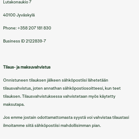
Lutakonaukio 7
40100 Jyväskylä
Phone: +358 207 181 830
Business ID 2122839-7
Tilaus- ja maksuvahvistus
Onnistuneen tilauksen jälkeen sähköpostiisi lähetetään
tilausvahvistus, joten annathan sähköpostiosoitteesi, kun teet
tilauksen. Tilausvahvistuksessa vahvistetaan myös käytetty
maksutapa.
Jos emme jostain odottamattomasta syystä voi vahvistaa tilaustasi
ilmoitamme siitä sähköpostiisi mahdollisimman pian.