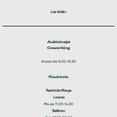
Lue lisää>
Aukioloajat
Coworking
Arkisin klo 8.30-16.30
Ravintola
Ravintola Marga
Lounas
Ma-pe 11.00-14.30
Illallinen