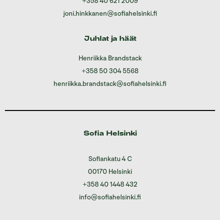
+358 40 621 2009
joni.hinkkanen@sofiahelsinki.fi
Juhlat ja häät
Henriikka Brandstack
+358 50 304 5568
henriikka.brandstack@sofiahelsinki.fi
Sofia Helsinki
Sofiankatu 4 C
00170 Helsinki
+358 40 1448 432
info@sofiahelsinki.fi