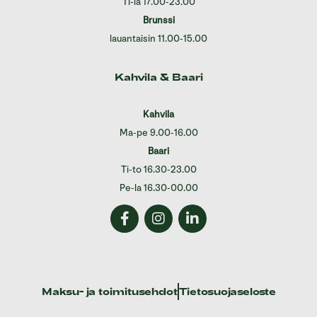
Ti-la 17.00-23.00
Brunssi
lauantaisin 11.00-15.00
Kahvila & Baari
Kahvila
Ma-pe 9.00-16.00
Baari
Ti-to 16.30-23.00
Pe-la 16.30-00.00
Maksu- ja toimitusehdot
Tietosuojaseloste