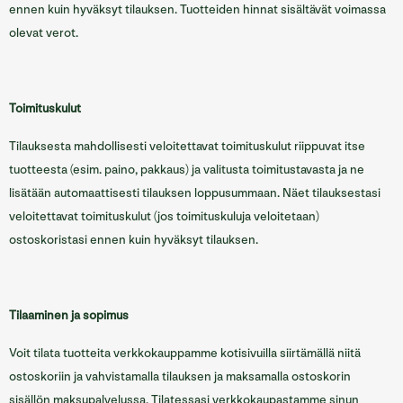
ennen kuin hyväksyt tilauksen. Tuotteiden hinnat sisältävät voimassa
olevat verot.
Toimituskulut
Tilauksesta mahdollisesti veloitettavat toimituskulut riippuvat itse
tuotteesta (esim. paino, pakkaus) ja valitusta toimitustavasta ja ne
lisätään automaattisesti tilauksen loppusummaan. Näet tilauksestasi
veloitettavat toimituskulut (jos toimituskuluja veloitetaan)
ostoskoristasi ennen kuin hyväksyt tilauksen.
Tilaaminen ja sopimus
Voit tilata tuotteita verkkokauppamme kotisivuilla siirtämällä niitä
ostoskoriin ja vahvistamalla tilauksen ja maksamalla ostoskorin
sisällön maksupalvelussa. Tilatessasi verkkokaupastamme sinun