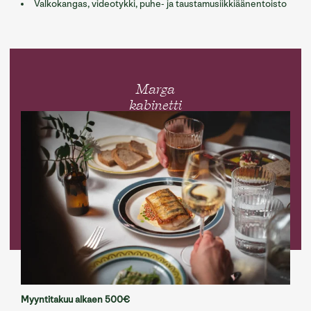
Valkokangas, videotykki, puhe- ja taustamusiikkiäänentoisto
Marga
kabinetti
Myyntitakuu alkaen 500€