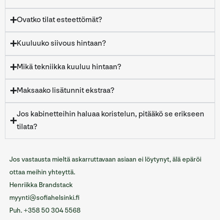
Ovatko tilat esteettömät?
Kuuluuko siivous hintaan?
Mikä tekniikka kuuluu hintaan?
Maksaako lisätunnit ekstraa?
Jos kabinetteihin haluaa koristelun, pitääkö se erikseen
tilata?
Jos vastausta mieltä askarruttavaan asiaan ei löytynyt, älä epäröi
ottaa meihin yhteyttä.
Henriikka Brandstack
myynti@sofiahelsinki.fi
Puh. +358 50 304 5568