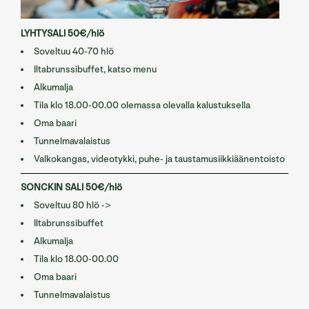
LYHTYSALI 50€/hlö
Soveltuu 40-70 hlö
Iltabrunssibuffet, katso menu
Alkumalja
Tila klo 18.00-00.00 olemassa olevalla kalustuksella
Oma baari
Tunnelmavalaistus
Valkokangas, videotykki, puhe- ja taustamusiikkiäänentoisto
SONCKIN SALI 50€/hlö
Soveltuu 80 hlö ->
Iltabrunssibuffet
Alkumalja
Tila klo 18.00-00.00
Oma baari
Tunnelmavalaistus