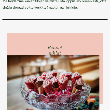
Me hoidamme kaiken tilojen valmistelusta loppusiivoukseen asti, jotta
sinä ja vieraasi voitte keskittyä nauttimaan juhlista.
Rennot
juhlat