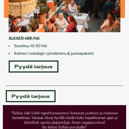
ALKAEN 48€/hlö
Soveltuu 10-50 hlö
Kolmen ruokalajin ryhmämenu & juomapaketti
Pyydä tarjous
Pyydä tarjous