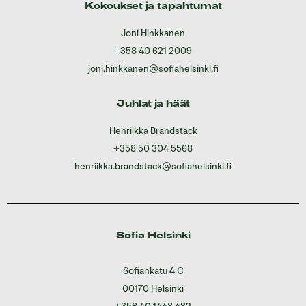
Kokoukset ja tapahtumat
Joni Hinkkanen
+358 40 621 2009
joni.hinkkanen@sofiahelsinki.fi
Juhlat ja häät
Henriikka Brandstack
+358 50 304 5568
henriikka.brandstack@sofiahelsinki.fi
Sofia Helsinki
Sofiankatu 4 C
00170 Helsinki