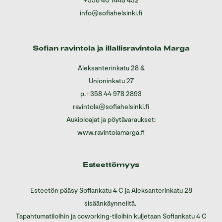
+358 40 1448 432
info@sofiahelsinki.fi
Sofian ravintola ja illallisravintola Marga
Aleksanterinkatu 28
&
Unioninkatu 27
p.
+358 44 978 2893
ravintola@sofiahelsinki.fi
Aukioloajat ja pöytävaraukset:
www.ravintolamarga.fi
Esteettömyys
Esteetön pääsy Sofiankatu 4 C ja Aleksanterinkatu 28
sisäänkäynneiltä.
Tapahtumatiloihin ja coworking-tiloihin kuljetaan Sofiankatu 4 C