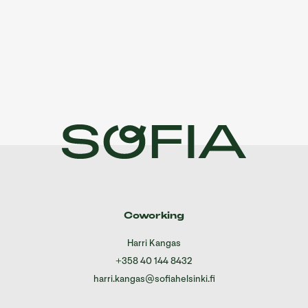
Coworking
Harri Kangas
+358 40 144 8432
harri.kangas@sofiahelsinki.fi