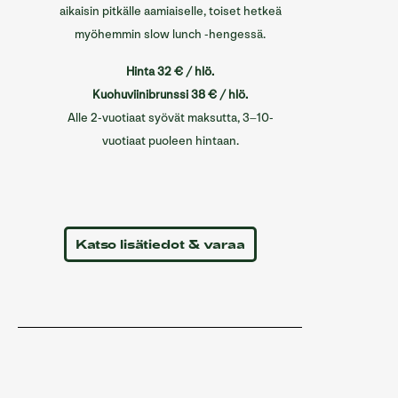
aikaisin pitkälle aamiaiselle, toiset hetkeä
myöhemmin slow lunch -hengessä.
Hinta 32 € / hlö.
Kuohuviinibrunssi 38 € / hlö.
Alle 2-vuotiaat syövät maksutta, 3–10-
vuotiaat puoleen hintaan.
Katso lisätiedot & varaa