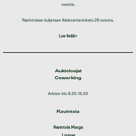
ovesta.
Ravintolaan kuljetaan Aleksanterinkatu 28 ovesta.
Lue lisää>
Aukioloajat
Coworking
Arkisin klo 8.30-16.30
Ravintola
Ravintola Marga
Lounas