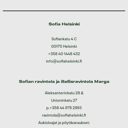
Sofia Helsinki
Sofiankatu 4 C
00170 Helsinki
+358 40 1448 432
info@sofiahelsinki.fi
Sofian ravintola ja illallisravintola Marga
Aleksanterinkatu 28
&
Unioninkatu 27
p.
+358 44 978 2893
ravintola@sofiahelsinki.fi
Aukioloajat ja pöytävaraukset: