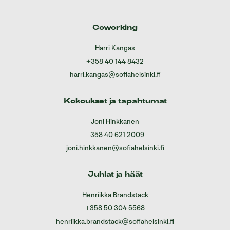
Coworking
Harri Kangas
+358 40 144 8432
harri.kangas@sofiahelsinki.fi
Kokoukset ja tapahtumat
Joni Hinkkanen
+358 40 621 2009
joni.hinkkanen@sofiahelsinki.fi
Juhlat ja häät
Henriikka Brandstack
+358 50 304 5568
henriikka.brandstack@sofiahelsinki.fi