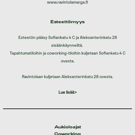
www.ravintolamarga.fi
Esteettömyys
Esteetön pääsy Sofiankatu 4 C ja Aleksanterinkatu 28
sisäänkäynneiltä.
Tapahtumatiloihin ja coworking-tiloihin kuljetaan Sofiankatu 4 C
ovesta.
Ravintolaan kuljetaan Aleksanterinkatu 28 ovesta.
Lue lisää>
Aukioloajat
Coworking