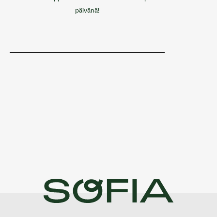
päivänä!