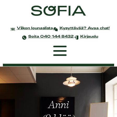
Viikon lounaslista
Kysyttävää? Avaa chat!
Soita 040 144 8432
Kirjaudu
Etusivu
Coworking
Tapahtumat ja kokoukset
Anni
Yksityistilaisuudet
Juhlat