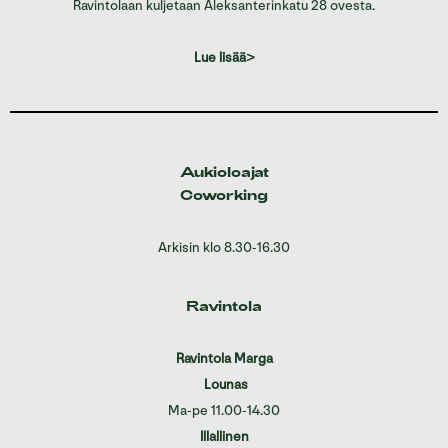
Ravintolaan kuljetaan Aleksanterinkatu 28 ovesta.
Lue lisää>
Aukioloajat
Coworking
Arkisin klo 8.30-16.30
Ravintola
Ravintola Marga
Lounas
Ma-pe 11.00-14.30
Illallinen