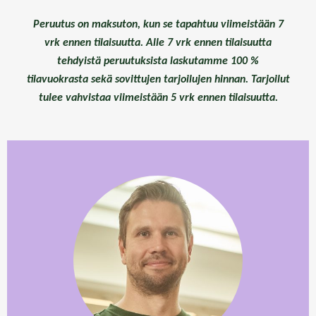
Peruutus on maksuton, kun se tapahtuu viimeistään 7
vrk ennen tilaisuutta. Alle 7 vrk ennen tilaisuutta
tehdyistä peruutuksista laskutamme 100 %
tilavuokrasta sekä sovittujen tarjoilujen hinnan. Tarjoilut
tulee vahvistaa viimeistään 5 vrk ennen tilaisuutta.