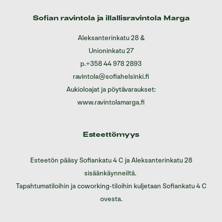
Sofian ravintola ja illallisravintola Marga
Aleksanterinkatu 28
&
Unioninkatu 27
p.
+358 44 978 2893
ravintola@sofiahelsinki.fi
Aukioloajat ja pöytävaraukset:
www.ravintolamarga.fi
Esteettömyys
Esteetön pääsy Sofiankatu 4 C ja Aleksanterinkatu 28
sisäänkäynneiltä.
Tapahtumatiloihin ja coworking-tiloihin kuljetaan Sofiankatu 4 C
ovesta.