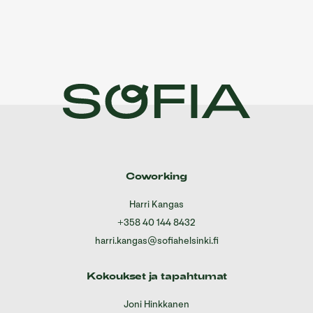
Coworking
Harri Kangas
+358 40 144 8432
harri.kangas@sofiahelsinki.fi
Kokoukset ja tapahtumat
Joni Hinkkanen