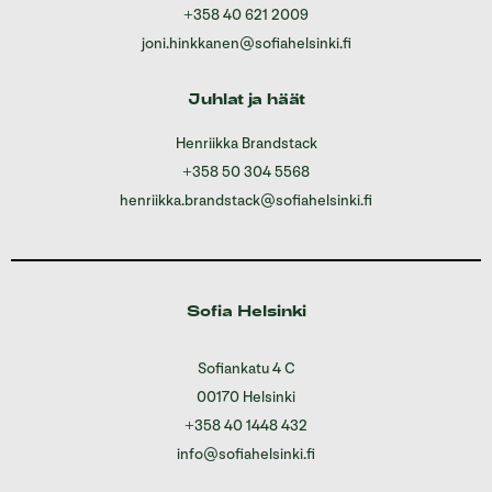
+358 40 621 2009
joni.hinkkanen@sofiahelsinki.fi
Juhlat ja häät
Henriikka Brandstack
+358 50 304 5568
henriikka.brandstack@sofiahelsinki.fi
Sofia Helsinki
Sofiankatu 4 C
00170 Helsinki
+358 40 1448 432
info@sofiahelsinki.fi