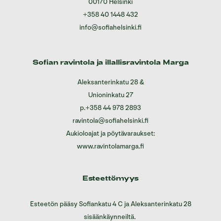
00170 Helsinki
+358 40 1448 432
info@sofiahelsinki.fi
Sofian ravintola ja illallisravintola Marga
Aleksanterinkatu 28
&
Unioninkatu 27
p.
+358 44 978 2893
ravintola@sofiahelsinki.fi
Aukioloajat ja pöytävaraukset:
www.ravintolamarga.fi
Esteettömyys
Esteetön pääsy Sofiankatu 4 C ja Aleksanterinkatu 28
sisäänkäynneiltä.