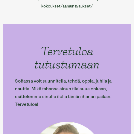
kokoukset/aamunavaukset/
Tervetuloa
tutustumaan
Sofiassa voit suunnitella, tehdä, oppia, juhlia ja
nauttia. Mikä tahansa sinun tilaisuus onkaan,
esittelemme sinulle ilolla tämän ihanan paikan.
Tervetuloa!