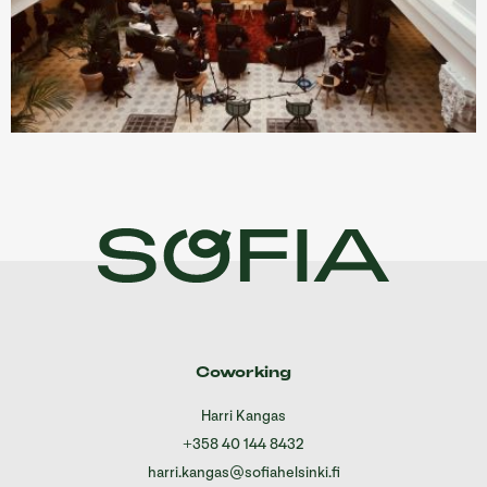
Coworking
Harri Kangas
+358 40 144 8432
harri.kangas@sofiahelsinki.fi