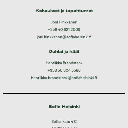
Kokoukset ja tapahtumat
Joni Hinkkanen
+358 40 621 2009
joni.hinkkanen@sofiahelsinki.fi
Juhlat ja häät
Henriikka Brandstack
+358 50 304 5568
henriikka.brandstack@sofiahelsinki.fi
Sofia Helsinki
Sofiankatu 4 C