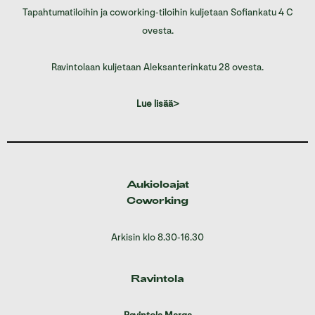
Tapahtumatiloihin ja coworking-tiloihin kuljetaan Sofiankatu 4 C
ovesta.
Ravintolaan kuljetaan Aleksanterinkatu 28 ovesta.
Lue lisää>
Aukioloajat
Coworking
Arkisin klo 8.30-16.30
Ravintola