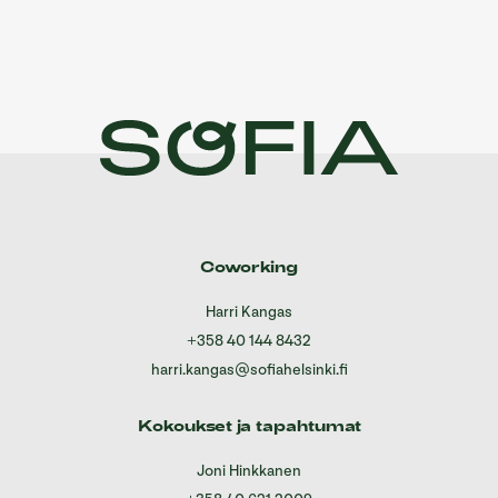
Coworking
Harri Kangas
+358 40 144 8432
harri.kangas@sofiahelsinki.fi
Kokoukset ja tapahtumat
Joni Hinkkanen