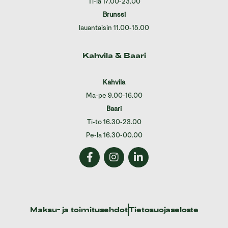
Ti-la 17.00-23.00
Brunssi
lauantaisin 11.00-15.00
Kahvila & Baari
Kahvila
Ma-pe 9.00-16.00
Baari
Ti-to 16.30-23.00
Pe-la 16.30-00.00
Maksu- ja toimitusehdot
Tietosuojaseloste