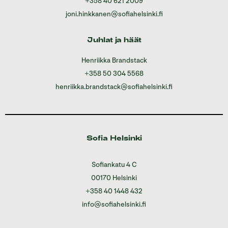
+358 40 621 2009
joni.hinkkanen@sofiahelsinki.fi
Juhlat ja häät
Henriikka Brandstack
+358 50 304 5568
henriikka.brandstack@sofiahelsinki.fi
Sofia Helsinki
Sofiankatu 4 C
00170 Helsinki
+358 40 1448 432
info@sofiahelsinki.fi