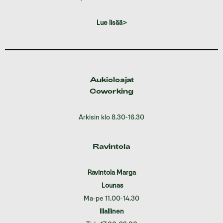
Lue lisää>
Aukioloajat
Coworking
Arkisin klo 8.30-16.30
Ravintola
Ravintola Marga
Lounas
Ma-pe 11.00-14.30
Illallinen