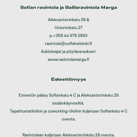
Sofian ravintola ja illallisravintola Marga
Aleksanterinkatu 28
&
Unioninkatu 27
p.
+358 44 978 2893
ravintola@sofiahelsinki.fi
Aukioloajat ja pöytävaraukset:
www.ravintolamarga.fi
Esteettömyys
Esteetön pääsy Sofiankatu 4 C ja Aleksanterinkatu 28
sisäänkäynneiltä.
Tapahtumatiloihin ja coworking-tiloihin kuljetaan Sofiankatu 4 C
ovesta.
Ravintolaan kuljetaan Aleksanterinkatu 28 ovesta.