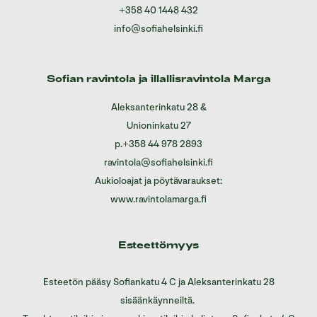
+358 40 1448 432
info@sofiahelsinki.fi
Sofian ravintola ja illallisravintola Marga
Aleksanterinkatu 28
&
Unioninkatu 27
p.
+358 44 978 2893
ravintola@sofiahelsinki.fi
Aukioloajat ja pöytävaraukset:
www.ravintolamarga.fi
Esteettömyys
Esteetön pääsy Sofiankatu 4 C ja Aleksanterinkatu 28
sisäänkäynneiltä.