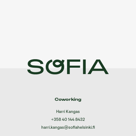
Coworking
Harri Kangas
+358 40 144 8432
harri.kangas@sofiahelsinki.fi