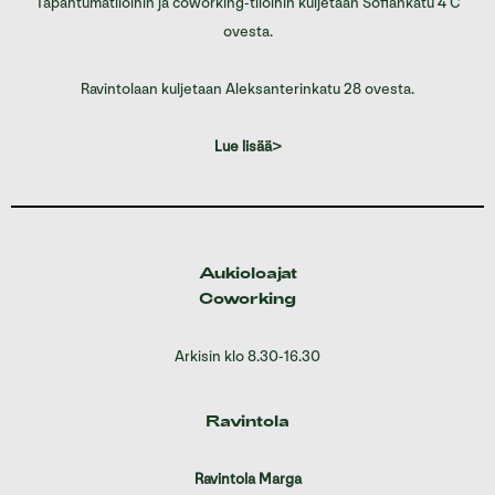
Tapahtumatiloihin ja coworking-tiloihin kuljetaan Sofiankatu 4 C
ovesta.
Ravintolaan kuljetaan Aleksanterinkatu 28 ovesta.
Lue lisää>
Aukioloajat
Coworking
Arkisin klo 8.30-16.30
Ravintola
Ravintola Marga