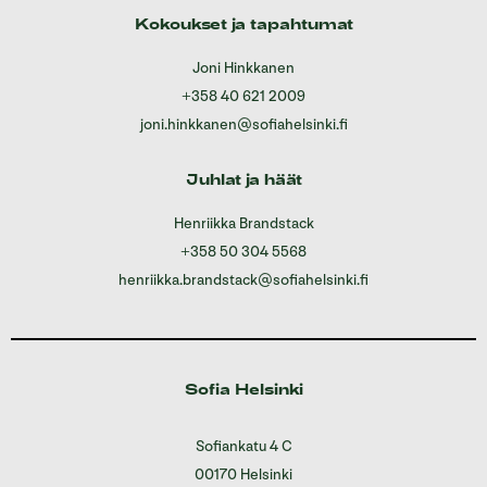
Kokoukset ja tapahtumat
Joni Hinkkanen
+358 40 621 2009
joni.hinkkanen@sofiahelsinki.fi
Juhlat ja häät
Henriikka Brandstack
+358 50 304 5568
henriikka.brandstack@sofiahelsinki.fi
Sofia Helsinki
Sofiankatu 4 C
00170 Helsinki