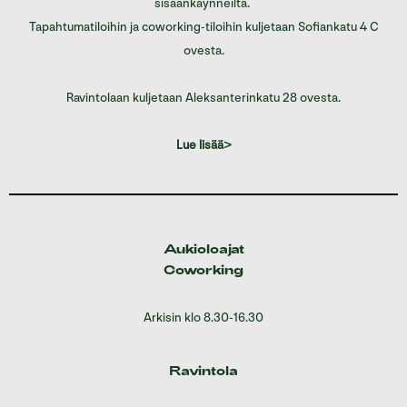
sisäänkäynneiltä.
Tapahtumatiloihin ja coworking-tiloihin kuljetaan Sofiankatu 4 C
ovesta.
Ravintolaan kuljetaan Aleksanterinkatu 28 ovesta.
Lue lisää>
Aukioloajat
Coworking
Arkisin klo 8.30-16.30
Ravintola