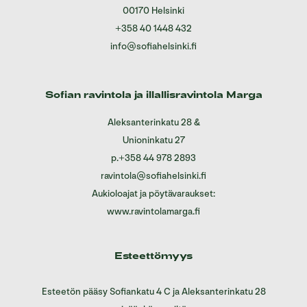
00170 Helsinki
+358 40 1448 432
info@sofiahelsinki.fi
Sofian ravintola ja illallisravintola Marga
Aleksanterinkatu 28
&
Unioninkatu 27
p.
+358 44 978 2893
ravintola@sofiahelsinki.fi
Aukioloajat ja pöytävaraukset:
www.ravintolamarga.fi
Esteettömyys
Esteetön pääsy Sofiankatu 4 C ja Aleksanterinkatu 28