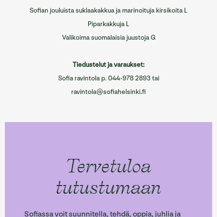
Sofian jouluista suklaakakkua ja marinoituja kirsikoita L
Piparkakkuja L
Valikoima suomalaisia juustoja G
Tiedustelut ja varaukset:
Sofia ravintola p. 044-978 2893 tai
ravintola@sofiahelsinki.fi
Tervetuloa
tutustumaan
Sofiassa voit suunnitella, tehdä, oppia, juhlia ja