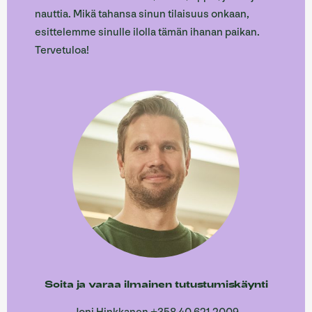
nauttia. Mikä tahansa sinun tilaisuus onkaan,
esittelemme sinulle ilolla tämän ihanan paikan.
Tervetuloa!
Soita ja varaa ilmainen tutustumiskäynti