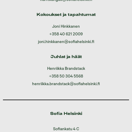
Kokoukset ja tapahtumat
Joni Hinkkanen
+358 40 621 2009
joni.hinkkanen@sofiahelsinki.fi
Juhlat ja häät
Henriikka Brandstack
+358 50 304 5568
henriikka.brandstack@sofiahelsinki.fi
Sofia Helsinki
Sofiankatu 4 C