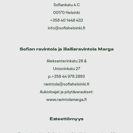
Sofiankatu 4 C
00170 Helsinki
+358 40 1448 432
info@sofiahelsinki.fi
Sofian ravintola ja illallisravintola Marga
Aleksanterinkatu 28
&
Unioninkatu 27
p.
+358 44 978 2893
ravintola@sofiahelsinki.fi
Aukioloajat ja pöytävaraukset:
www.ravintolamarga.fi
Esteettömyys