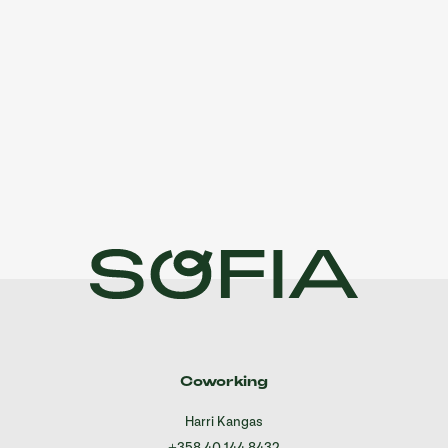
Coworking
Harri Kangas
+358 40 144 8432