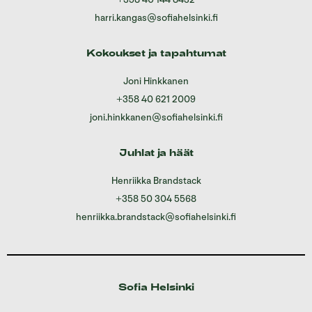
harri.kangas@sofiahelsinki.fi
Kokoukset ja tapahtumat
Joni Hinkkanen
+358 40 621 2009
joni.hinkkanen@sofiahelsinki.fi
Juhlat ja häät
Henriikka Brandstack
+358 50 304 5568
henriikka.brandstack@sofiahelsinki.fi
Sofia Helsinki