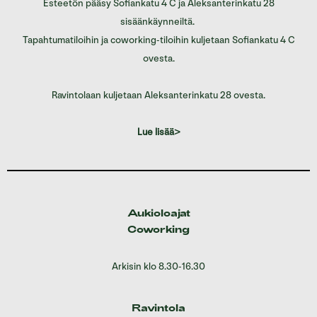
Esteetön pääsy Sofiankatu 4 C ja Aleksanterinkatu 28
sisäänkäynneiltä.
Tapahtumatiloihin ja coworking-tiloihin kuljetaan Sofiankatu 4 C
ovesta.
Ravintolaan kuljetaan Aleksanterinkatu 28 ovesta.
Lue lisää>
Aukioloajat
Coworking
Arkisin klo 8.30-16.30
Ravintola