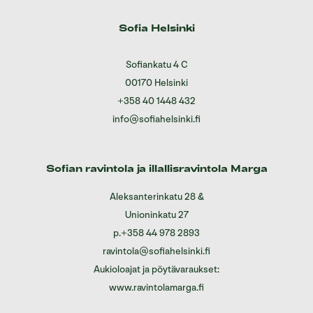
Sofia Helsinki
Sofiankatu 4 C
00170 Helsinki
+358 40 1448 432
info@sofiahelsinki.fi
Sofian ravintola ja illallisravintola Marga
Aleksanterinkatu 28
&
Unioninkatu 27
p.
+358 44 978 2893
ravintola@sofiahelsinki.fi
Aukioloajat ja pöytävaraukset:
www.ravintolamarga.fi