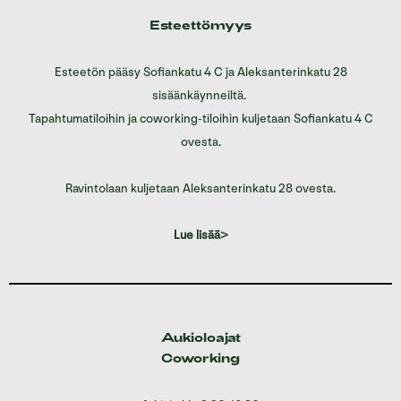
Esteettömyys
Esteetön pääsy Sofiankatu 4 C ja Aleksanterinkatu 28
sisäänkäynneiltä.
Tapahtumatiloihin ja coworking-tiloihin kuljetaan Sofiankatu 4 C
ovesta.
Ravintolaan kuljetaan Aleksanterinkatu 28 ovesta.
Lue lisää>
Aukioloajat
Coworking