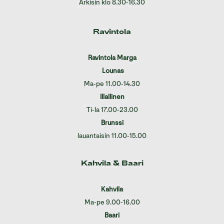
Arkisin klo 8.30-16.30
Ravintola
Ravintola Marga
Lounas
Ma-pe 11.00-14.30
Illallinen
Ti-la 17.00-23.00
Brunssi
lauantaisin 11.00-15.00
Kahvila & Baari
Kahvila
Ma-pe 9.00-16.00
Baari