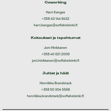
Coworking
Harri Kangas
+358 40 144 8432
harri.kangas@sofiahelsinki.fi
Kokoukset ja tapahtumat
Joni Hinkkanen
+358 40 621 2009
joni.hinkkanen@sofiahelsinki.fi
Juhlat ja häät
Henriikka Brandstack
+358 50 304 5568
henriikka.brandstack@sofiahelsinki.fi